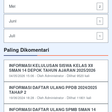
Mei
2
Juni
1
Juli
1
Paling Dikomentari
INFORMASI KELULUSAN SISWA KELAS XII
SMAN 14 DEPOK TAHUN AJARAN 2025/2026
04/05/2026 15:06 - Oleh Administrator - Dilihat 9520 kali
INFORMASI DAFTAR ULANG PPDB 2024/2025
TAHAP 2
19/06/2024 18:28 - Oleh Administrator - Dilihat 11801 kali
INFORMASI DAFTAR ULANG SPMB SMAN 14