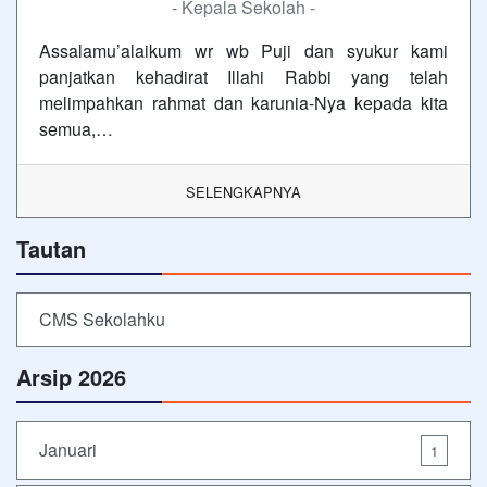
- Kepala Sekolah -
Assalamu’alaikum wr wb Puji dan syukur kami
panjatkan kehadirat Illahi Rabbi yang telah
melimpahkan rahmat dan karunia-Nya kepada kita
semua,…
SELENGKAPNYA
Tautan
CMS Sekolahku
Arsip 2026
Januari
1