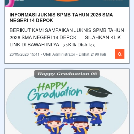
INFORMASI JUKNIS SPMB TAHUN 2026 SMA
NEGERI 14 DEPOK
BERIKUT KAMI SAMPAIKAN JUKNIS SPMB TAHUN
2026 SMA NEGERI 14 DEPOK SILAHKAN KLIK
LINK DI BAWAH INI YA : >>Klik Disini<<
26/05/2026 15:41 - Oleh Administrator - Dilihat 2196 kali