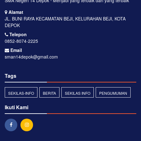
SMA Negeri 14 Depok ⋅ Menjadi yang terbaik dari yang terbaik
Alamat
JL. BUNI RAYA KECAMATAN BEJI, KELURAHAN BEJI, KOTA
DEPOK
Telepon
0852-8074-2225
Email
sman14depok@gmail.com
Tags
SEKILAS-INFO
BERITA
SEKILAS INFO
PENGUMUMAN
Ikuti Kami