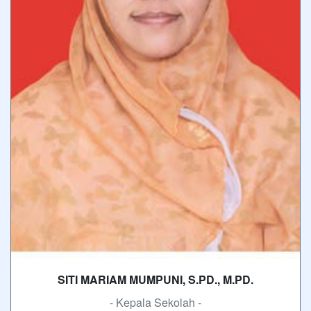
SITI MARIAM MUMPUNI, S.PD., M.PD.
- Kepala Sekolah -