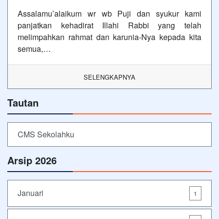
Assalamu’alaikum wr wb Puji dan syukur kami
panjatkan kehadirat Illahi Rabbi yang telah
melimpahkan rahmat dan karunia-Nya kepada kita
semua,…
SELENGKAPNYA
Tautan
CMS Sekolahku
Arsip 2026
Januari
1