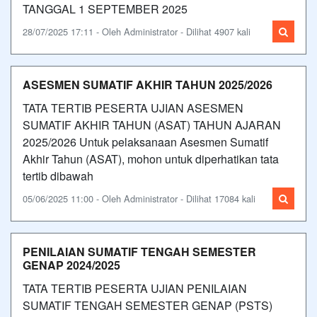
TANGGAL 1 SEPTEMBER 2025
28/07/2025 17:11 - Oleh Administrator - Dilihat 4907 kali
ASESMEN SUMATIF AKHIR TAHUN 2025/2026
TATA TERTIB PESERTA UJIAN ASESMEN
SUMATIF AKHIR TAHUN (ASAT) TAHUN AJARAN
2025/2026 Untuk pelaksanaan Asesmen Sumatif
Akhir Tahun (ASAT), mohon untuk diperhatikan tata
tertib dibawah
05/06/2025 11:00 - Oleh Administrator - Dilihat 17084 kali
PENILAIAN SUMATIF TENGAH SEMESTER
GENAP 2024/2025
TATA TERTIB PESERTA UJIAN PENILAIAN
SUMATIF TENGAH SEMESTER GENAP (PSTS)