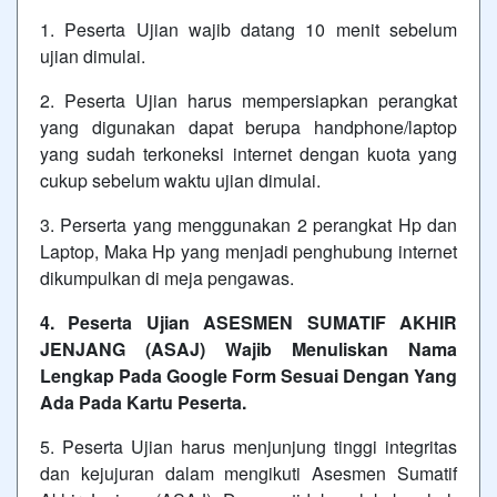
1. Peserta Ujian wajib datang 10 menit sebelum
ujian dimulai.
2. Peserta Ujian harus mempersiapkan perangkat
yang digunakan dapat berupa handphone/laptop
yang sudah terkoneksi internet dengan kuota yang
cukup sebelum waktu ujian dimulai.
3. Perserta yang menggunakan 2 perangkat Hp dan
Laptop, Maka Hp yang menjadi penghubung internet
dikumpulkan di meja pengawas.
4. Peserta Ujian ASESMEN SUMATIF AKHIR
JENJANG (ASAJ) Wajib Menuliskan Nama
Lengkap Pada Google Form Sesuai Dengan Yang
Ada Pada Kartu Peserta.
5. Peserta Ujian harus menjunjung tinggi integritas
dan kejujuran dalam mengikuti Asesmen Sumatif