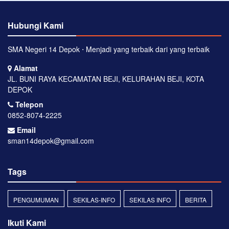
Hubungi Kami
SMA Negeri 14 Depok ⋅ Menjadi yang terbaik dari yang terbaik
Alamat
JL. BUNI RAYA KECAMATAN BEJI, KELURAHAN BEJI, KOTA
DEPOK
Telepon
0852-8074-2225
Email
sman14depok@gmail.com
Tags
PENGUMUMAN
SEKILAS-INFO
SEKILAS INFO
BERITA
Ikuti Kami