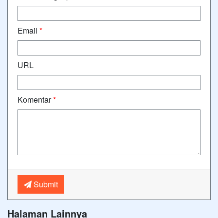
Email
*
URL
Komentar
*
Submit
Halaman Lainnya