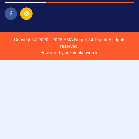
Copyright © 2020 - 2026
SMA Negeri 14 Depok
All rights
reserved.
Powered by
sekolahku.web.id