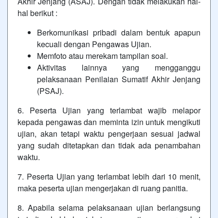
Akhir Jenjang (ASAJ). Dengan tidak melakukan hal-
hal berikut :
Berkomunikasi pribadi dalam bentuk apapun
kecuali dengan Pengawas Ujian.
Memfoto atau merekam tampilan soal.
Aktivitas lainnya yang mengganggu
pelaksanaan Penilaian Sumatif Akhir Jenjang
(PSAJ).
6. Peserta Ujian yang terlambat wajib melapor
kepada pengawas dan meminta izin untuk mengikuti
ujian, akan tetapi waktu pengerjaan sesuai jadwal
yang sudah ditetapkan dan tidak ada penambahan
waktu.
7. Peserta Ujian yang terlambat lebih dari 10 menit,
maka peserta ujian mengerjakan di ruang panitia.
8. Apabila selama pelaksanaan ujian berlangsung