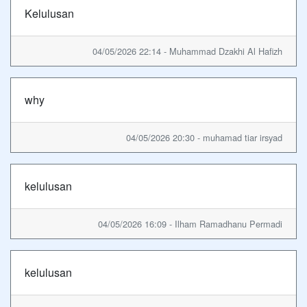
Kelulusan
04/05/2026 22:14 - Muhammad Dzakhi Al Hafizh
why
04/05/2026 20:30 - muhamad tiar irsyad
kelulusan
04/05/2026 16:09 - Ilham Ramadhanu Permadi
kelulusan