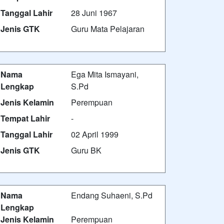
Tanggal Lahir
28 Juni 1967
Jenis GTK
Guru Mata Pelajaran
Nama
Ega Mita Ismayani,
Lengkap
S.Pd
Jenis Kelamin
Perempuan
Tempat Lahir
-
Tanggal Lahir
02 April 1999
Jenis GTK
Guru BK
Nama
Endang Suhaeni, S.Pd
Lengkap
Jenis Kelamin
Perempuan