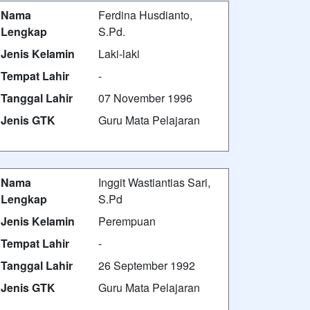
Nama
Ferdina Husdianto,
Lengkap
S.Pd.
Jenis Kelamin
Laki-laki
Tempat Lahir
-
Tanggal Lahir
07 November 1996
Jenis GTK
Guru Mata Pelajaran
Nama
Inggit Wastiantias Sari,
Lengkap
S.Pd
Jenis Kelamin
Perempuan
Tempat Lahir
-
Tanggal Lahir
26 September 1992
Jenis GTK
Guru Mata Pelajaran