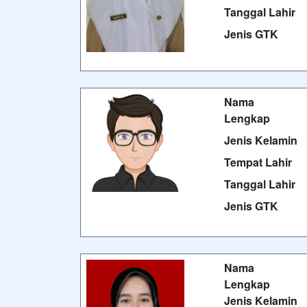
Tanggal Lahir
Jenis GTK
Nama
Lengkap
Jenis Kelamin
Tempat Lahir
Tanggal Lahir
Jenis GTK
Nama
Lengkap
Jenis Kelamin