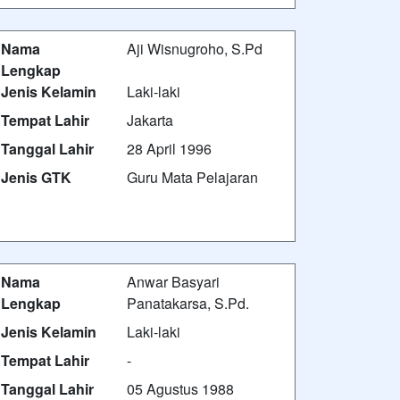
Nama
Aji Wisnugroho, S.Pd
Lengkap
Jenis Kelamin
Laki-laki
Tempat Lahir
Jakarta
Tanggal Lahir
28 April 1996
Jenis GTK
Guru Mata Pelajaran
Nama
Anwar Basyari
Lengkap
Panatakarsa, S.Pd.
Jenis Kelamin
Laki-laki
Tempat Lahir
-
Tanggal Lahir
05 Agustus 1988