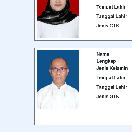
Tempat Lahir
Tanggal Lahir
Jenis GTK
Nama
Lengkap
Jenis Kelamin
Tempat Lahir
Tanggal Lahir
Jenis GTK