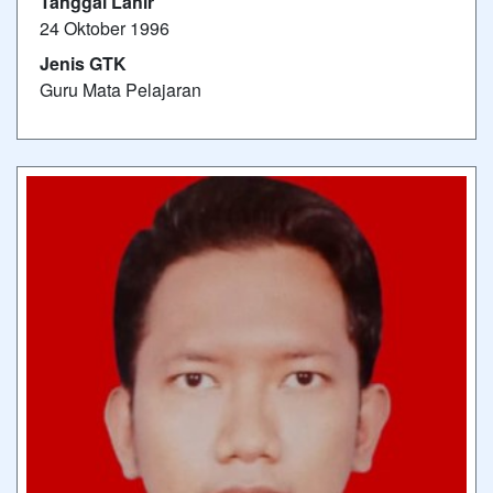
Tanggal Lahir
24 Oktober 1996
Jenis GTK
Guru Mata Pelajaran