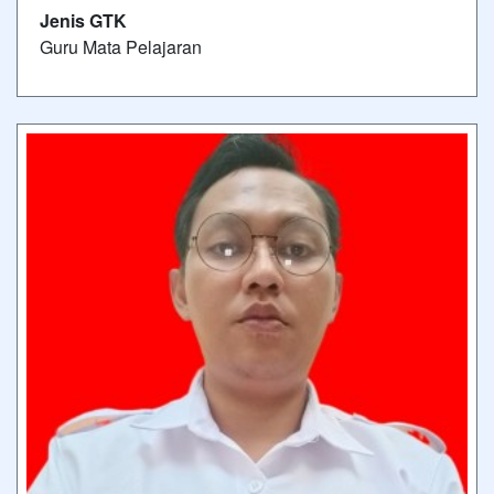
Jenis GTK
Guru Mata Pelajaran