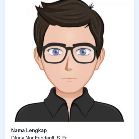
Nama Lengkap
Dinny Nur Febrianti, S.Pd