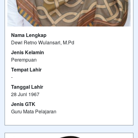
Nama Lengkap
Dewi Retno Wulansari, M.Pd
Jenis Kelamin
Perempuan
Tempat Lahir
-
Tanggal Lahir
28 Juni 1967
Jenis GTK
Guru Mata Pelajaran