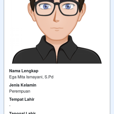
Nama Lengkap
Ega Mita Ismayani, S.Pd
Jenis Kelamin
Perempuan
Tempat Lahir
-
Tanggal Lahir