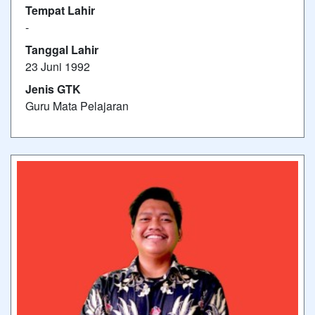
Tempat Lahir
-
Tanggal Lahir
23 Juni 1992
Jenis GTK
Guru Mata Pelajaran