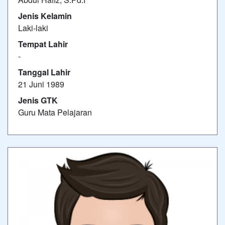
Jenis Kelamin
Laki-laki
Tempat Lahir
-
Tanggal Lahir
21 Juni 1989
Jenis GTK
Guru Mata Pelajaran