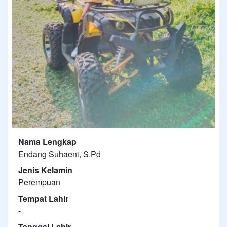
Nama Lengkap
Endang Suhaeni, S.Pd
Jenis Kelamin
Perempuan
Tempat Lahir
-
Tanggal Lahir