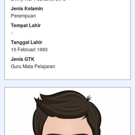
Jenis Kelamin
Perempuan
Tempat Lahir
-
Tanggal Lahir
10 Februari 1993
Jenis GTK
Guru Mata Pelajaran