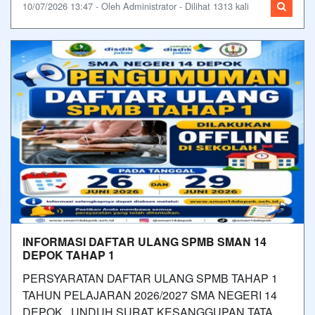
10/07/2026 13:47 - Oleh Administrator - Dilihat 1313 kali
INFORMASI DAFTAR ULANG SPMB SMAN 14
DEPOK TAHAP 1
PERSYARATAN DAFTAR ULANG SPMB TAHAP 1
TAHUN PELAJARAN 2026/2027 SMA NEGERI 14
DEPOK UNDUH SURAT KESANGGUPAN TATA