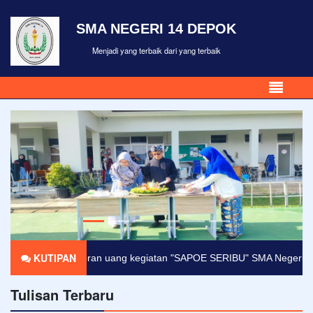
SMA NEGERI 14 DEPOK
Menjadi yang terbaik dari yang terbaik
KUTIPAN
Laporan uang kegiatan "SAPOE SERIBU" SMA Negeri 14 Depok ( Gu
Tulisan Terbaru