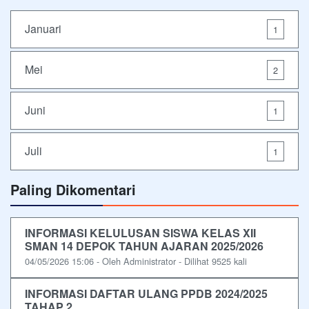
Januari
1
Mei
2
Juni
1
Juli
1
Paling Dikomentari
INFORMASI KELULUSAN SISWA KELAS XII
SMAN 14 DEPOK TAHUN AJARAN 2025/2026
04/05/2026 15:06 - Oleh Administrator - Dilihat 9525 kali
INFORMASI DAFTAR ULANG PPDB 2024/2025
TAHAP 2