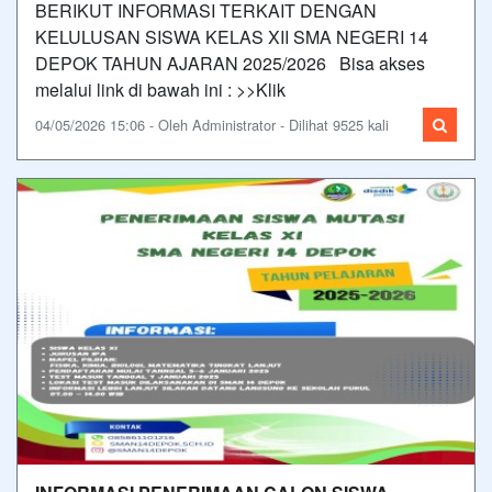
BERIKUT INFORMASI TERKAIT DENGAN
KELULUSAN SISWA KELAS XII SMA NEGERI 14
DEPOK TAHUN AJARAN 2025/2026 Bisa akses
melalui link di bawah ini : >>Klik
04/05/2026 15:06 - Oleh Administrator - Dilihat 9525 kali