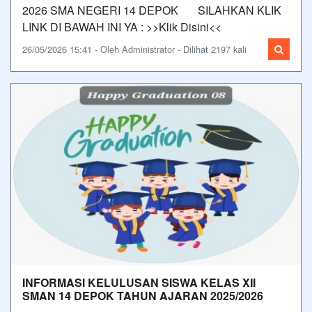
2026 SMA NEGERI 14 DEPOK SILAHKAN KLIK
LINK DI BAWAH INI YA : >>Klik Disini<<
26/05/2026 15:41 - Oleh Administrator - Dilihat 2197 kali
INFORMASI KELULUSAN SISWA KELAS XII
SMAN 14 DEPOK TAHUN AJARAN 2025/2026