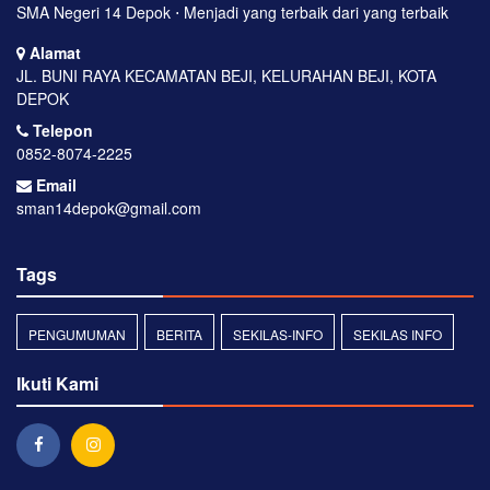
SMA Negeri 14 Depok ⋅ Menjadi yang terbaik dari yang terbaik
Alamat
JL. BUNI RAYA KECAMATAN BEJI, KELURAHAN BEJI, KOTA
DEPOK
Telepon
0852-8074-2225
Email
sman14depok@gmail.com
Tags
PENGUMUMAN
BERITA
SEKILAS-INFO
SEKILAS INFO
Ikuti Kami