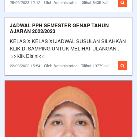
25/09/2023 12:12 - Oleh Administrator - Dilihat 8435 kali
JADWAL PPH SEMESTER GENAP TAHUN
AJARAN 2022/2023
KELAS X KELAS XI JADWAL SUSULAN SILAHKAN
KLIK DI SAMPING UNTUK MELIHAT ULANGAN :
>>Klik Disini<<
22/09/2022 15:54 - Oleh Administrator - Dilihat 13779 kali