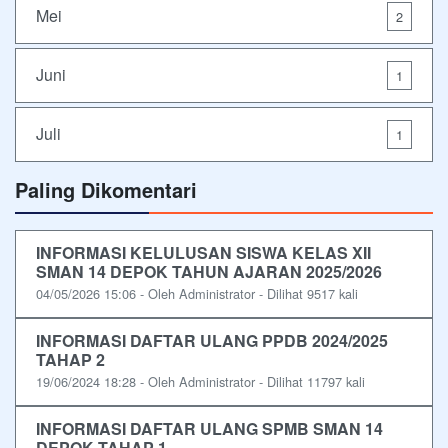
Mei
2
Juni
1
Juli
1
Paling Dikomentari
INFORMASI KELULUSAN SISWA KELAS XII
SMAN 14 DEPOK TAHUN AJARAN 2025/2026
04/05/2026 15:06 - Oleh Administrator - Dilihat 9517 kali
INFORMASI DAFTAR ULANG PPDB 2024/2025
TAHAP 2
19/06/2024 18:28 - Oleh Administrator - Dilihat 11797 kali
INFORMASI DAFTAR ULANG SPMB SMAN 14
DEPOK TAHAP 1