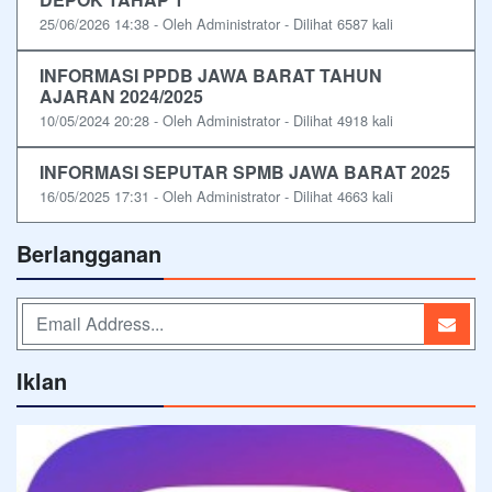
25/06/2026 14:38 - Oleh Administrator - Dilihat 6587 kali
INFORMASI PPDB JAWA BARAT TAHUN
AJARAN 2024/2025
10/05/2024 20:28 - Oleh Administrator - Dilihat 4918 kali
INFORMASI SEPUTAR SPMB JAWA BARAT 2025
16/05/2025 17:31 - Oleh Administrator - Dilihat 4663 kali
Berlangganan
Iklan