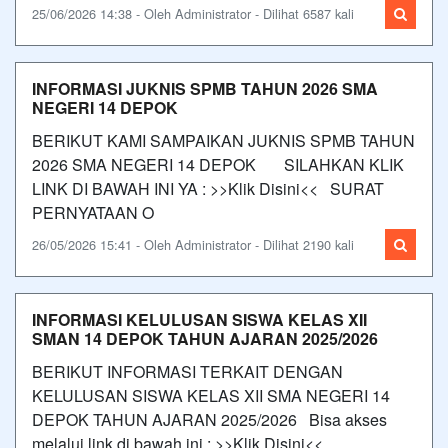
25/06/2026 14:38 - Oleh Administrator - Dilihat 6587 kali
INFORMASI JUKNIS SPMB TAHUN 2026 SMA
NEGERI 14 DEPOK
BERIKUT KAMI SAMPAIKAN JUKNIS SPMB TAHUN
2026 SMA NEGERI 14 DEPOK SILAHKAN KLIK
LINK DI BAWAH INI YA : >>Klik Disini<< SURAT
PERNYATAAN O
26/05/2026 15:41 - Oleh Administrator - Dilihat 2190 kali
INFORMASI KELULUSAN SISWA KELAS XII
SMAN 14 DEPOK TAHUN AJARAN 2025/2026
BERIKUT INFORMASI TERKAIT DENGAN
KELULUSAN SISWA KELAS XII SMA NEGERI 14
DEPOK TAHUN AJARAN 2025/2026 Bisa akses
melalui link di bawah ini : >>Klik Disini<<