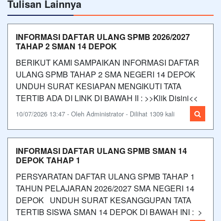
Tulisan Lainnya
INFORMASI DAFTAR ULANG SPMB 2026/2027
TAHAP 2 SMAN 14 DEPOK
BERIKUT KAMI SAMPAIKAN INFORMASI DAFTAR
ULANG SPMB TAHAP 2 SMA NEGERI 14 DEPOK
UNDUH SURAT KESIAPAN MENGIKUTI TATA
TERTIB ADA DI LINK DI BAWAH II : >>Klik Disini<<
10/07/2026 13:47 - Oleh Administrator - Dilihat 1309 kali
INFORMASI DAFTAR ULANG SPMB SMAN 14
DEPOK TAHAP 1
PERSYARATAN DAFTAR ULANG SPMB TAHAP 1
TAHUN PELAJARAN 2026/2027 SMA NEGERI 14
DEPOK UNDUH SURAT KESANGGUPAN TATA
TERTIB SISWA SMAN 14 DEPOK DI BAWAH INI : >