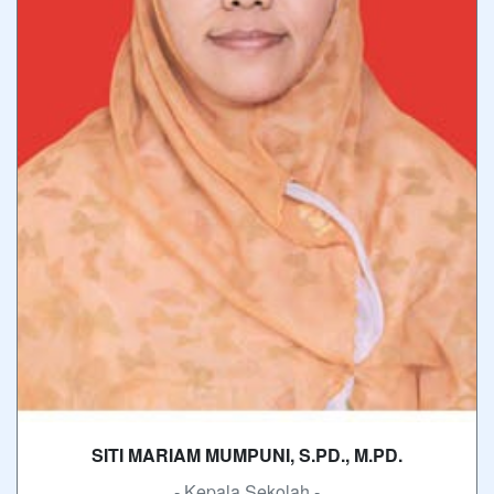
SITI MARIAM MUMPUNI, S.PD., M.PD.
- Kepala Sekolah -