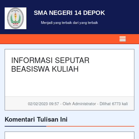
SMA NEGERI 14 DEPOK
Menjadi yang terbaik dari yang terbaik
INFORMASI SEPUTAR
BEASISWA KULIAH
02/02/2023 09:57 - Oleh Administrator - Dilihat 6773 kali
Komentari Tulisan Ini