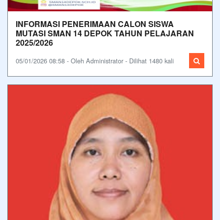
INFORMASI PENERIMAAN CALON SISWA
MUTASI SMAN 14 DEPOK TAHUN PELAJARAN
2025/2026
05/01/2026 08:58 - Oleh Administrator - Dilihat 1480 kali