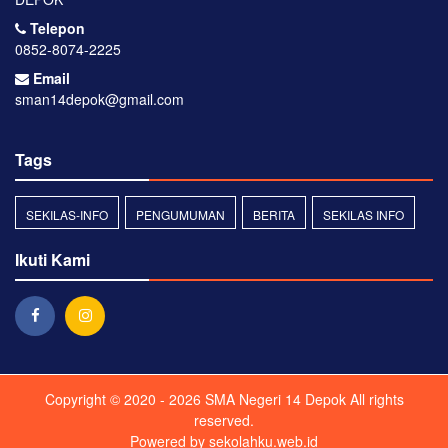
Telepon
0852-8074-2225
Email
sman14depok@gmail.com
Tags
SEKILAS-INFO
PENGUMUMAN
BERITA
SEKILAS INFO
Ikuti Kami
Copyright © 2020 - 2026
SMA Negeri 14 Depok
All rights
reserved.
Powered by
sekolahku.web.id