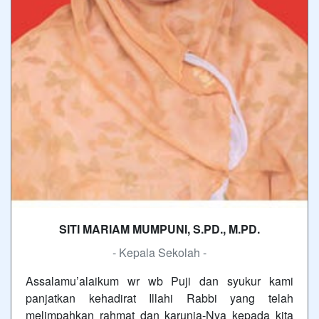
SITI MARIAM MUMPUNI, S.PD., M.PD.
- Kepala Sekolah -
Assalamu’alaikum wr wb Puji dan syukur kami
panjatkan kehadirat Illahi Rabbi yang telah
melimpahkan rahmat dan karunia-Nya kepada kita