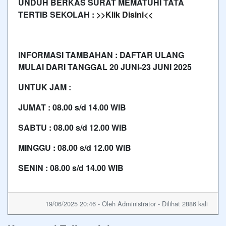
UNDUH BERKAS SURAT MEMATUHI TATA
TERTIB SEKOLAH :
>>Klik Disini<<
INFORMASI TAMBAHAN : DAFTAR ULANG
MULAI DARI TANGGAL 20 JUNI-23 JUNI 2025
UNTUK JAM :
JUMAT : 08.00 s/d 14.00 WIB
SABTU : 08.00 s/d 12.00 WIB
MINGGU : 08.00 s/d 12.00 WIB
SENIN : 08.00 s/d 14.00 WIB
19/06/2025 20:46 - Oleh Administrator - Dilihat 2886 kali