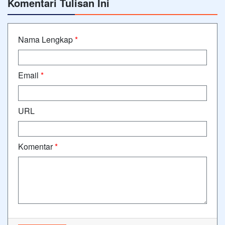
Komentari Tulisan Ini
Nama Lengkap
*
Email
*
URL
Komentar
*