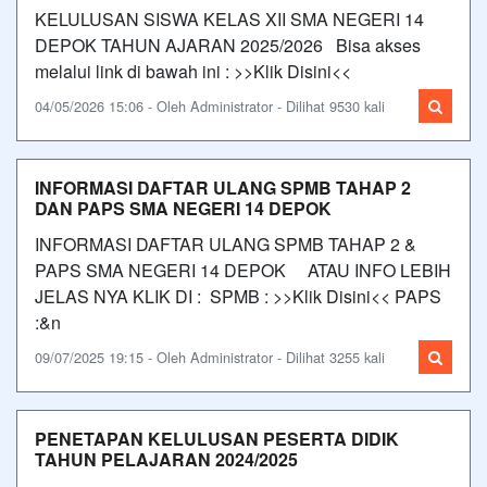
KELULUSAN SISWA KELAS XII SMA NEGERI 14
DEPOK TAHUN AJARAN 2025/2026 Bisa akses
melalui link di bawah ini : >>Klik Disini<<
04/05/2026 15:06 - Oleh Administrator - Dilihat 9530 kali
INFORMASI DAFTAR ULANG SPMB TAHAP 2
DAN PAPS SMA NEGERI 14 DEPOK
INFORMASI DAFTAR ULANG SPMB TAHAP 2 &
PAPS SMA NEGERI 14 DEPOK ATAU INFO LEBIH
JELAS NYA KLIK DI : SPMB : >>Klik Disini<< PAPS
:&n
09/07/2025 19:15 - Oleh Administrator - Dilihat 3255 kali
PENETAPAN KELULUSAN PESERTA DIDIK
TAHUN PELAJARAN 2024/2025