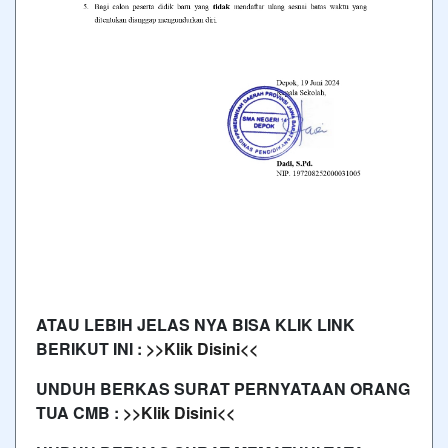
ATAU LEBIH JELAS NYA BISA KLIK LINK
BERIKUT INI :
>>Klik Disini<<
UNDUH BERKAS SURAT PERNYATAAN ORANG
TUA CMB :
>>Klik Disini<<