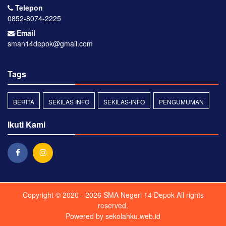
Telepon
0852-8074-2225
Email
sman14depok@gmail.com
Tags
BERITA
SEKILAS INFO
SEKILAS-INFO
PENGUMUMAN
Ikuti Kami
Copyright © 2020 - 2026
SMA Negeri 14 Depok
All rights
reserved.
Powered by
sekolahku.web.id