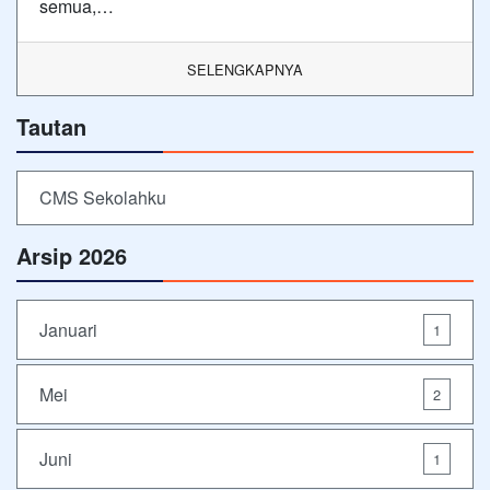
semua,…
SELENGKAPNYA
Tautan
CMS Sekolahku
Arsip 2026
Januari
1
Mei
2
Juni
1