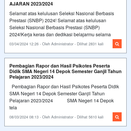
AJARAN 2023/2024
Selamat atas kelulusan Seleksi Nasional Berbasis
Prestasi (SNBP) 2024! Selamat atas kelulusan
Seleksi Nasional Berbasis Prestasi (SNBP)
2024!Kerja keras dan dedikasi belajarmu selama
03/04/2024 12:26 - Oleh Administrator - Dilihat 2831 kali
Pembagian Rapor dan Hasil Psikotes Peserta
Didik SMA Negeri 14 Depok Semester Ganjil Tahun
Pelajaran 2023/2024
Pembagian Rapor dan Hasil Psikotes Peserta Didik
SMA Negeri 14 Depok Semester Ganjil Tahun
Pelajaran 2023/2024 SMA Negeri 14 Depok
tela
08/03/2024 08:13 - Oleh Administrator - Dilihat 5610 kali