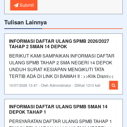
Submit
Tulisan Lainnya
INFORMASI DAFTAR ULANG SPMB 2026/2027
TAHAP 2 SMAN 14 DEPOK
BERIKUT KAMI SAMPAIKAN INFORMASI DAFTAR
ULANG SPMB TAHAP 2 SMA NEGERI 14 DEPOK
UNDUH SURAT KESIAPAN MENGIKUTI TATA
TERTIB ADA DI LINK DI BAWAH II : >>Klik Disini<<
10/07/2026 13:47 - Oleh Administrator - Dilihat 1313 kali
INFORMASI DAFTAR ULANG SPMB SMAN 14
DEPOK TAHAP 1
PERSYARATAN DAFTAR ULANG SPMB TAHAP 1