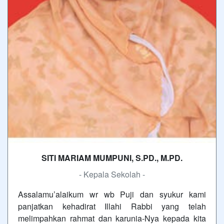
SITI MARIAM MUMPUNI, S.PD., M.PD.
- Kepala Sekolah -
Assalamu’alaikum wr wb Puji dan syukur kami
panjatkan kehadirat Illahi Rabbi yang telah
melimpahkan rahmat dan karunia-Nya kepada kita