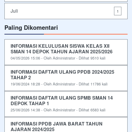
Juli
1
Paling Dikomentari
INFORMASI KELULUSAN SISWA KELAS XII
SMAN 14 DEPOK TAHUN AJARAN 2025/2026
04/05/2026 15:06 - Oleh Administrator - Dilihat 9510 kali
INFORMASI DAFTAR ULANG PPDB 2024/2025
TAHAP 2
19/06/2024 18:28 - Oleh Administrator - Dilihat 11786 kali
INFORMASI DAFTAR ULANG SPMB SMAN 14
DEPOK TAHAP 1
25/06/2026 14:38 - Oleh Administrator - Dilihat 6583 kali
INFORMASI PPDB JAWA BARAT TAHUN
AJARAN 2024/2025