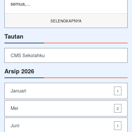
semua,…
SELENGKAPNYA
Tautan
CMS Sekolahku
Arsip 2026
Januari
1
Mei
2
Juni
1