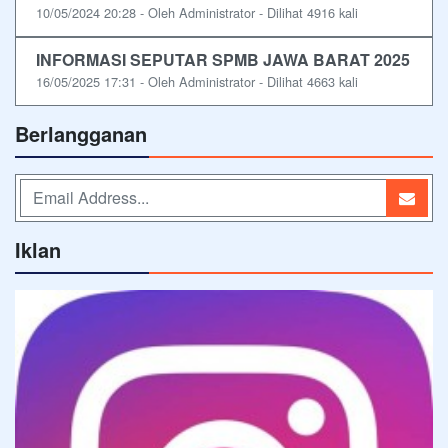
10/05/2024 20:28 - Oleh Administrator - Dilihat 4916 kali
INFORMASI SEPUTAR SPMB JAWA BARAT 2025
16/05/2025 17:31 - Oleh Administrator - Dilihat 4663 kali
Berlangganan
Iklan