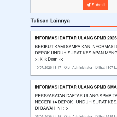
Submit
Tulisan Lainnya
INFORMASI DAFTAR ULANG SPMB 2026
BERIKUT KAMI SAMPAIKAN INFORMASI 
DEPOK UNDUH SURAT KESIAPAN MENGIKUT
>>Klik Disini<<
10/07/2026 13:47 - Oleh Administrator - Dilihat 1307 ka
INFORMASI DAFTAR ULANG SPMB SMA
PERSYARATAN DAFTAR ULANG SPMB TA
NEGERI 14 DEPOK UNDUH SURAT KESA
DI BAWAH INI : >
25/06/2026 14:38 - Oleh Administrator - Dilihat 6585 ka