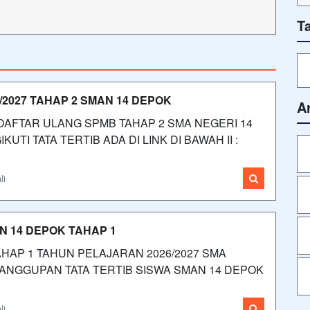
T
/2027 TAHAP 2 SMAN 14 DEPOK
A
DAFTAR ULANG SPMB TAHAP 2 SMA NEGERI 14
I TATA TERTIB ADA DI LINK DI BAWAH II :
li
N 14 DEPOK TAHAP 1
HAP 1 TAHUN PELAJARAN 2026/2027 SMA
NGGUPAN TATA TERTIB SISWA SMAN 14 DEPOK
li