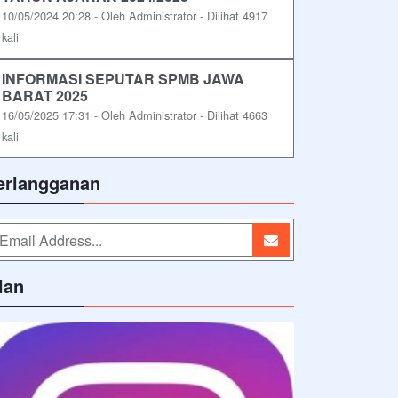
10/05/2024 20:28 - Oleh Administrator - Dilihat 4917
kali
INFORMASI SEPUTAR SPMB JAWA
BARAT 2025
16/05/2025 17:31 - Oleh Administrator - Dilihat 4663
kali
erlangganan
lan