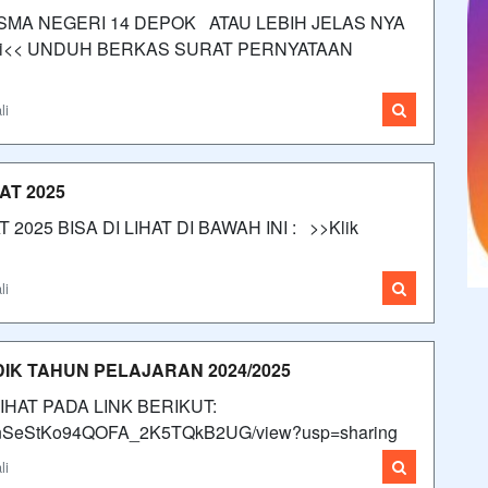
SMA NEGERI 14 DEPOK ATAU LEBIH JELAS NYA
Disini<< UNDUH BERKAS SURAT PERNYATAAN
li
AT 2025
25 BISA DI LIHAT DI BAWAH INI : >>Klik
li
IK TAHUN PELAJARAN 2024/2025
AT PADA LINK BERIKUT:
FOS-nSeStKo94QOFA_2K5TQkB2UG/view?usp=sharing
li