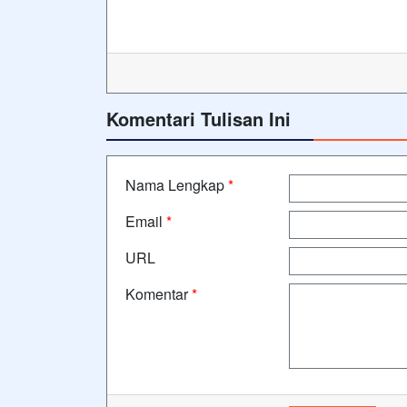
Komentari Tulisan Ini
Nama Lengkap
*
Email
*
URL
Komentar
*