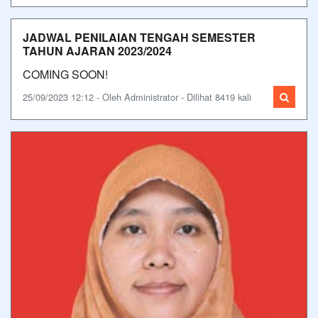
JADWAL PENILAIAN TENGAH SEMESTER
TAHUN AJARAN 2023/2024
COMING SOON!
25/09/2023 12:12 - Oleh Administrator - Dilihat 8419 kali