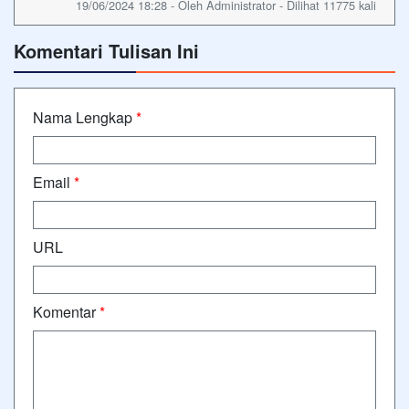
19/06/2024 18:28 - Oleh Administrator - Dilihat 11775 kali
Komentari Tulisan Ini
Nama Lengkap
*
Email
*
URL
Komentar
*