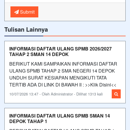
Submit
Tulisan Lainnya
INFORMASI DAFTAR ULANG SPMB 2026/2027
TAHAP 2 SMAN 14 DEPOK
BERIKUT KAMI SAMPAIKAN INFORMASI DAFTAR
ULANG SPMB TAHAP 2 SMA NEGERI 14 DEPOK
UNDUH SURAT KESIAPAN MENGIKUTI TATA
TERTIB ADA DI LINK DI BAWAH II : >>Klik Disini<<
10/07/2026 13:47 - Oleh Administrator - Dilihat 1313 kali
INFORMASI DAFTAR ULANG SPMB SMAN 14
DEPOK TAHAP 1