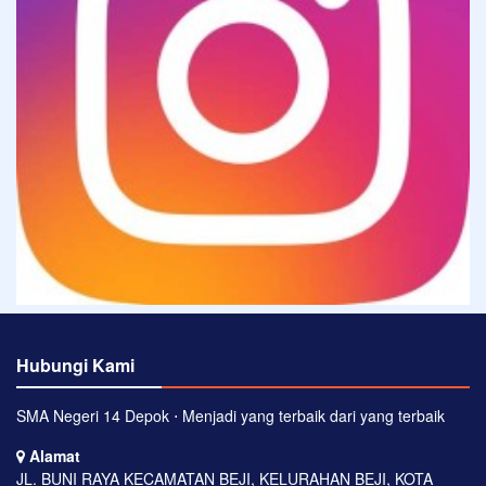
Hubungi Kami
SMA Negeri 14 Depok ⋅ Menjadi yang terbaik dari yang terbaik
Alamat
JL. BUNI RAYA KECAMATAN BEJI, KELURAHAN BEJI, KOTA