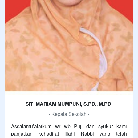
SITI MARIAM MUMPUNI, S.PD., M.PD.
- Kepala Sekolah -
Assalamu’alaikum wr wb Puji dan syukur kami
panjatkan kehadirat Illahi Rabbi yang telah