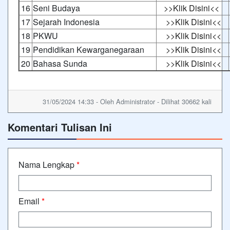
16
Seni Budaya
>>Klik Disini<<
17
Sejarah Indonesia
>>Klik Disini<<
18
PKWU
>>Klik Disini<<
19
Pendidikan Kewarganegaraan
>>Klik Disini<<
20
Bahasa Sunda
>>Klik Disini<<
31/05/2024 14:33 - Oleh Administrator - Dilihat 30662 kali
Komentari Tulisan Ini
Nama Lengkap
*
Email
*