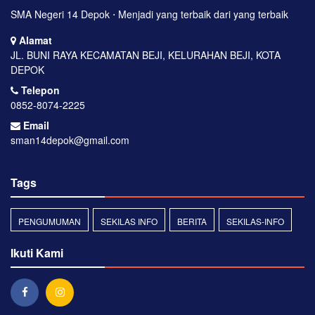
SMA Negeri 14 Depok ⋅ Menjadi yang terbaik dari yang terbaik
Alamat
JL. BUNI RAYA KECAMATAN BEJI, KELURAHAN BEJI, KOTA
DEPOK
Telepon
0852-8074-2225
Email
sman14depok@gmail.com
Tags
PENGUMUMAN
SEKILAS INFO
BERITA
SEKILAS-INFO
Ikuti Kami