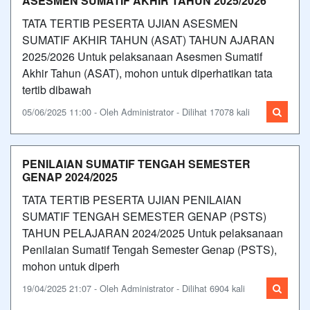
ASESMEN SUMATIF AKHIR TAHUN 2025/2026
TATA TERTIB PESERTA UJIAN ASESMEN
SUMATIF AKHIR TAHUN (ASAT) TAHUN AJARAN
2025/2026 Untuk pelaksanaan Asesmen Sumatif
Akhir Tahun (ASAT), mohon untuk diperhatikan tata
tertib dibawah
05/06/2025 11:00 - Oleh Administrator - Dilihat 17078 kali
PENILAIAN SUMATIF TENGAH SEMESTER
GENAP 2024/2025
TATA TERTIB PESERTA UJIAN PENILAIAN
SUMATIF TENGAH SEMESTER GENAP (PSTS)
TAHUN PELAJARAN 2024/2025 Untuk pelaksanaan
Penilaian Sumatif Tengah Semester Genap (PSTS),
mohon untuk diperh
19/04/2025 21:07 - Oleh Administrator - Dilihat 6904 kali