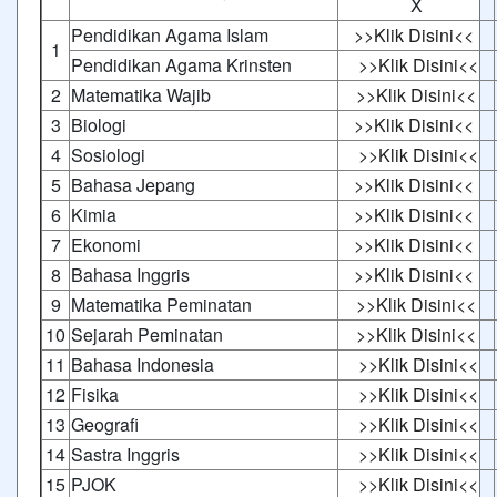
X
Pendidikan Agama Islam
>>Klik Disini<<
1
Pendidikan Agama Krinsten
>>Klik Disini<<
2
Matematika Wajib
>>Klik Disini<<
3
Biologi
>>Klik Disini<<
4
Sosiologi
>>Klik Disini<<
5
Bahasa Jepang
>>Klik Disini<<
6
Kimia
>>Klik Disini<<
7
Ekonomi
>>Klik Disini<<
8
Bahasa Inggris
>>Klik Disini<<
9
Matematika Peminatan
>>Klik Disini<<
10
Sejarah Peminatan
>>Klik Disini<<
11
Bahasa Indonesia
>>Klik Disini<<
12
Fisika
>>Klik Disini<<
13
Geografi
>>Klik Disini<<
14
Sastra Inggris
>>Klik Disini<<
15
PJOK
>>Klik Disini<<