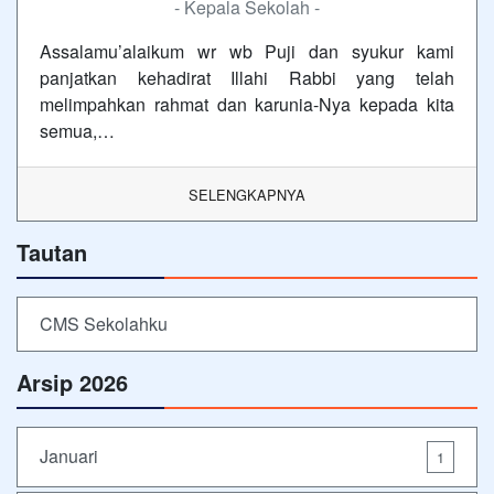
- Kepala Sekolah -
Assalamu’alaikum wr wb Puji dan syukur kami
panjatkan kehadirat Illahi Rabbi yang telah
melimpahkan rahmat dan karunia-Nya kepada kita
semua,…
SELENGKAPNYA
Tautan
CMS Sekolahku
Arsip 2026
Januari
1