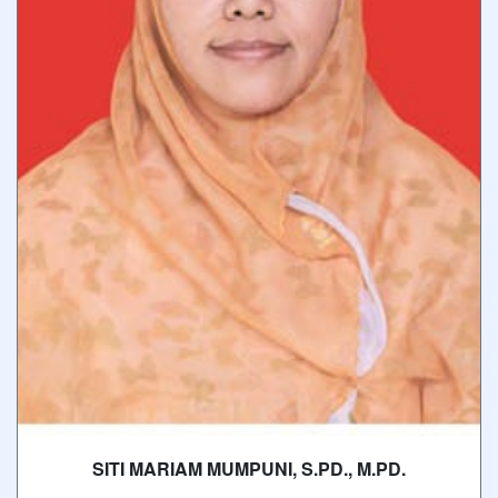
SITI MARIAM MUMPUNI, S.PD., M.PD.