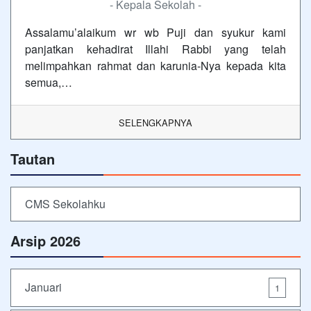
- Kepala Sekolah -
Assalamu’alaikum wr wb Puji dan syukur kami
panjatkan kehadirat Illahi Rabbi yang telah
melimpahkan rahmat dan karunia-Nya kepada kita
semua,…
SELENGKAPNYA
Tautan
CMS Sekolahku
Arsip 2026
Januari
1