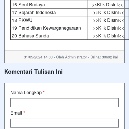
16
Seni Budaya
>>Klik Disini<<
17
Sejarah Indonesia
>>Klik Disini<<
18
PKWU
>>Klik Disini<<
19
Pendidikan Kewarganegaraan
>>Klik Disini<<
20
Bahasa Sunda
>>Klik Disini<<
31/05/2024 14:33 - Oleh Administrator - Dilihat 30692 kali
Komentari Tulisan Ini
Nama Lengkap
*
Email
*