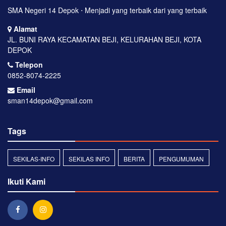
SMA Negeri 14 Depok ⋅ Menjadi yang terbaik dari yang terbaik
Alamat
JL. BUNI RAYA KECAMATAN BEJI, KELURAHAN BEJI, KOTA
DEPOK
Telepon
0852-8074-2225
Email
sman14depok@gmail.com
Tags
SEKILAS-INFO
SEKILAS INFO
BERITA
PENGUMUMAN
Ikuti Kami