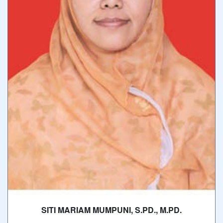
SITI MARIAM MUMPUNI, S.PD., M.PD.