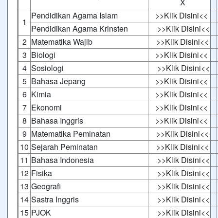
X
Pendidikan Agama Islam
>>Klik Disini<<
1
Pendidikan Agama Krinsten
>>Klik Disini<<
2
Matematika Wajib
>>Klik Disini<<
3
Biologi
>>Klik Disini<<
4
Sosiologi
>>Klik Disini<<
5
Bahasa Jepang
>>Klik Disini<<
6
Kimia
>>Klik Disini<<
7
Ekonomi
>>Klik Disini<<
8
Bahasa Inggris
>>Klik Disini<<
9
Matematika Peminatan
>>Klik Disini<<
10
Sejarah Peminatan
>>Klik Disini<<
11
Bahasa Indonesia
>>Klik Disini<<
12
Fisika
>>Klik Disini<<
13
Geografi
>>Klik Disini<<
14
Sastra Inggris
>>Klik Disini<<
15
PJOK
>>Klik Disini<<