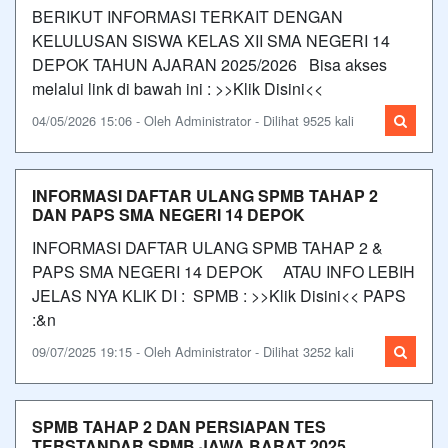
BERIKUT INFORMASI TERKAIT DENGAN
KELULUSAN SISWA KELAS XII SMA NEGERI 14
DEPOK TAHUN AJARAN 2025/2026 Bisa akses
melalui link di bawah ini : >>Klik Disini<<
04/05/2026 15:06 - Oleh Administrator - Dilihat 9525 kali
INFORMASI DAFTAR ULANG SPMB TAHAP 2
DAN PAPS SMA NEGERI 14 DEPOK
INFORMASI DAFTAR ULANG SPMB TAHAP 2 &
PAPS SMA NEGERI 14 DEPOK ATAU INFO LEBIH
JELAS NYA KLIK DI : SPMB : >>Klik Disini<< PAPS
:&n
09/07/2025 19:15 - Oleh Administrator - Dilihat 3252 kali
SPMB TAHAP 2 DAN PERSIAPAN TES
TERSTANDAR SPMB JAWA BARAT 2025