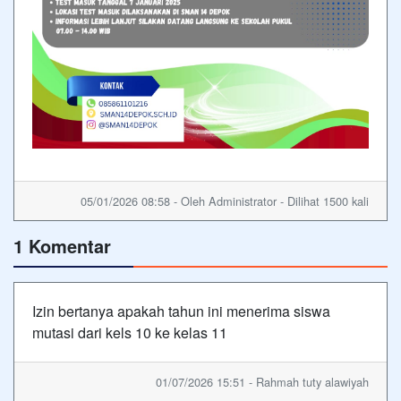
05/01/2026 08:58 - Oleh Administrator - Dilihat 1500 kali
1 Komentar
Izin bertanya apakah tahun ini menerima siswa
mutasi dari kels 10 ke kelas 11
01/07/2026 15:51 - Rahmah tuty alawiyah