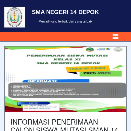
SMA NEGERI 14 DEPOK
Menjadi yang terbaik dari yang terbaik
INFORMASI PENERIMAAN
CALON SISWA MUTASI SMAN 14