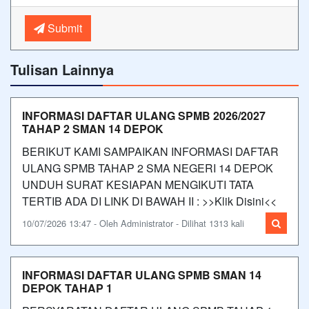
Submit
Tulisan Lainnya
INFORMASI DAFTAR ULANG SPMB 2026/2027
TAHAP 2 SMAN 14 DEPOK
BERIKUT KAMI SAMPAIKAN INFORMASI DAFTAR
ULANG SPMB TAHAP 2 SMA NEGERI 14 DEPOK
UNDUH SURAT KESIAPAN MENGIKUTI TATA
TERTIB ADA DI LINK DI BAWAH II : >>Klik Disini<<
10/07/2026 13:47 - Oleh Administrator - Dilihat 1313 kali
INFORMASI DAFTAR ULANG SPMB SMAN 14
DEPOK TAHAP 1