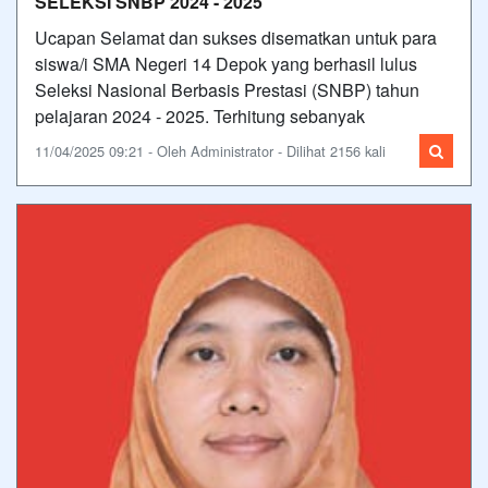
SELEKSI SNBP 2024 - 2025
Ucapan Selamat dan sukses disematkan untuk para
siswa/i SMA Negeri 14 Depok yang berhasil lulus
Seleksi Nasional Berbasis Prestasi (SNBP) tahun
pelajaran 2024 - 2025. Terhitung sebanyak
11/04/2025 09:21 - Oleh Administrator - Dilihat 2156 kali