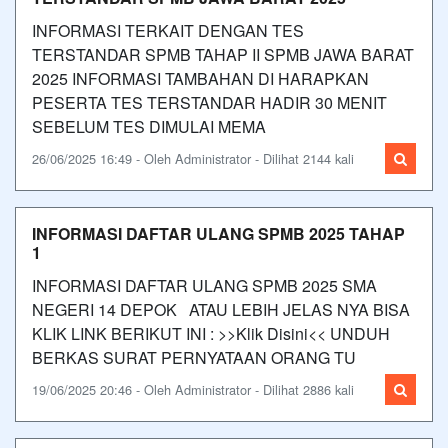
INFORMASI TERKAIT DENGAN TES
TERSTANDAR SPMB TAHAP II SPMB JAWA BARAT
2025 INFORMASI TAMBAHAN DI HARAPKAN
PESERTA TES TERSTANDAR HADIR 30 MENIT
SEBELUM TES DIMULAI MEMA
26/06/2025 16:49 - Oleh Administrator - Dilihat 2144 kali
INFORMASI DAFTAR ULANG SPMB 2025 TAHAP
1
INFORMASI DAFTAR ULANG SPMB 2025 SMA
NEGERI 14 DEPOK ATAU LEBIH JELAS NYA BISA
KLIK LINK BERIKUT INI : >>Klik Disini<< UNDUH
BERKAS SURAT PERNYATAAN ORANG TU
19/06/2025 20:46 - Oleh Administrator - Dilihat 2886 kali