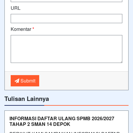
URL
Komentar
*
Submit
Tulisan Lainnya
INFORMASI DAFTAR ULANG SPMB 2026/2027
TAHAP 2 SMAN 14 DEPOK