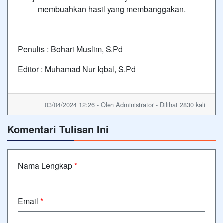
membuahkan hasil yang membanggakan.
Penulis : Bohari Muslim, S.Pd
Editor : Muhamad Nur Iqbal, S.Pd
03/04/2024 12:26 - Oleh Administrator - Dilihat 2830 kali
Komentari Tulisan Ini
Nama Lengkap
*
Email
*