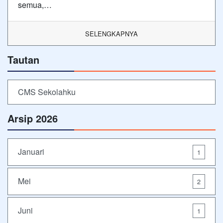
semua,…
SELENGKAPNYA
Tautan
CMS Sekolahku
Arsip 2026
Januari
1
Mei
2
Juni
1