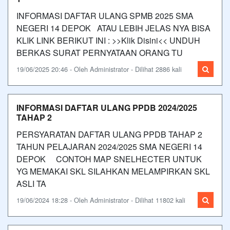
INFORMASI DAFTAR ULANG SPMB 2025 SMA
NEGERI 14 DEPOK ATAU LEBIH JELAS NYA BISA
KLIK LINK BERIKUT INI : >>Klik Disini<< UNDUH
BERKAS SURAT PERNYATAAN ORANG TU
19/06/2025 20:46 - Oleh Administrator - Dilihat 2886 kali
INFORMASI DAFTAR ULANG PPDB 2024/2025
TAHAP 2
PERSYARATAN DAFTAR ULANG PPDB TAHAP 2
TAHUN PELAJARAN 2024/2025 SMA NEGERI 14
DEPOK CONTOH MAP SNELHECTER UNTUK
YG MEMAKAI SKL SILAHKAN MELAMPIRKAN SKL
ASLI TA
19/06/2024 18:28 - Oleh Administrator - Dilihat 11802 kali