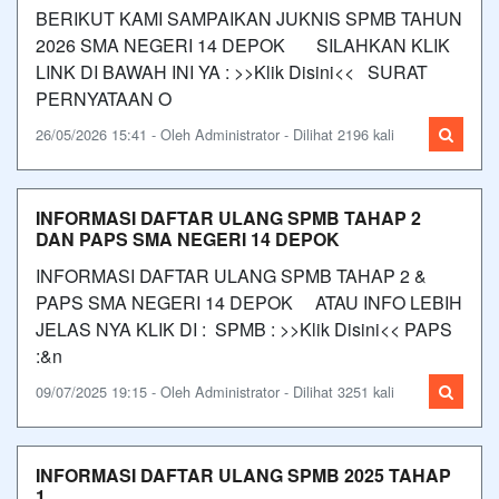
BERIKUT KAMI SAMPAIKAN JUKNIS SPMB TAHUN
2026 SMA NEGERI 14 DEPOK SILAHKAN KLIK
LINK DI BAWAH INI YA : >>Klik Disini<< SURAT
PERNYATAAN O
26/05/2026 15:41 - Oleh Administrator - Dilihat 2196 kali
INFORMASI DAFTAR ULANG SPMB TAHAP 2
DAN PAPS SMA NEGERI 14 DEPOK
INFORMASI DAFTAR ULANG SPMB TAHAP 2 &
PAPS SMA NEGERI 14 DEPOK ATAU INFO LEBIH
JELAS NYA KLIK DI : SPMB : >>Klik Disini<< PAPS
:&n
09/07/2025 19:15 - Oleh Administrator - Dilihat 3251 kali
INFORMASI DAFTAR ULANG SPMB 2025 TAHAP
1