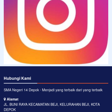
Hubungi Kami
SMA Negeri 14 Depok ⋅ Menjadi yang terbaik dari yang terbaik
Alamat
JL. BUNI RAYA KECAMATAN BEJI, KELURAHAN BEJI, KOTA
DEPOK