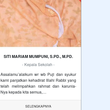
SITI MARIAM MUMPUNI, S.PD., M.PD.
- Kepala Sekolah -
Assalamu’alaikum wr wb Puji dan syukur
kami panjatkan kehadirat Illahi Rabbi yang
telah melimpahkan rahmat dan karunia-
Nya kepada kita semua,…
SELENGKAPNYA