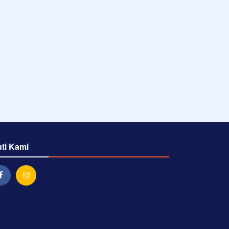
uti Kami