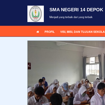
SMA NEGERI 14 DEPOK
Menjadi yang terbaik dari yang terbaik
PROFIL
VISI, MISI, DAN TUJUAN SEKOL