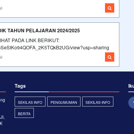
li
IK TAHUN PELAJARAN 2024/2025
AT PADA LINK BERIKUT:
FOS-nSeStKo94QOFA_2K5TQkB2UG/view?usp=sharing
li
Tags
Ik
ang
SEKILAS INFO
PENGUMUMAN
SEKILAS-INFO
BERITA
JI,
K