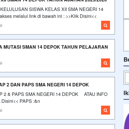
KELULUSAN SISWA KELAS XII SMA NEGERI 14
melalui link di bawah ini : >>Klik Disini<<
li
A MUTASI SMAN 14 DEPOK TAHUN PELAJARAN
B
li
P 2 DAN PAPS SMA NEGERI 14 DEPOK
Ik
P 2 & PAPS SMA NEGERI 14 DEPOK ATAU INFO
 Disini<< PAPS :&n
li