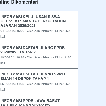
aling Dikomentari
INFORMASI KELULUSAN SISWA
KELAS XII SMAN 14 DEPOK TAHUN
AJARAN 2025/2026
04/05/2026 15:06 - Oleh Administrator - Dilihat 9520
kali
INFORMASI DAFTAR ULANG PPDB
2024/2025 TAHAP 2
19/06/2024 18:28 - Oleh Administrator - Dilihat 11801
kali
INFORMASI DAFTAR ULANG SPMB
SMAN 14 DEPOK TAHAP 1
25/06/2026 14:38 - Oleh Administrator - Dilihat 6590
kali
INFORMASI PPDB JAWA BARAT
TAHUN AJARAN 2024/2025