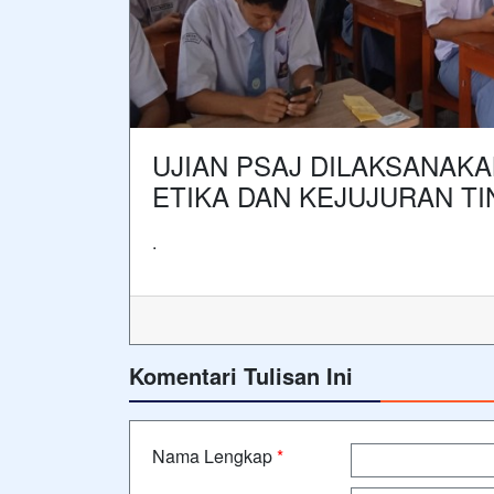
UJIAN PSAJ DILAKSANAKA
ETIKA DAN KEJUJURAN TIN
.
Komentari Tulisan Ini
Nama Lengkap
*