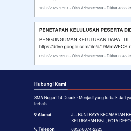
16/05/2025 17:31 - Oleh Administrator - Dilihat 4666 ka
PENETAPAN KELULUSAN PESERTA DID
PENGUNGUMAN KELULUSAN DAPAT DILIH
https://drive.google.com/file/d/19MmW
05/05/2025 15:03 - Oleh Administrator - Dilihat 3345 ka
Hubungi Kami
SMA Negeri 14 Depok ⋅ Menjadi yang terbaik dari y
terbaik
Alamat
JL. BUNI RAYA KECAMATAN BE
KELURAHAN BEJI, KOTA DEPO
Telepon
0852-8074-2225