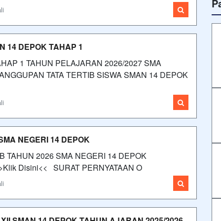
P
li
N 14 DEPOK TAHAP 1
HAP 1 TAHUN PELAJARAN 2026/2027 SMA
NGGUPAN TATA TERTIB SISWA SMAN 14 DEPOK
li
 SMA NEGERI 14 DEPOK
MB TAHUN 2026 SMA NEGERI 14 DEPOK
>>Klik Disini<< SURAT PERNYATAAN O
li
II SMAN 14 DEPOK TAHUN AJARAN 2025/2026